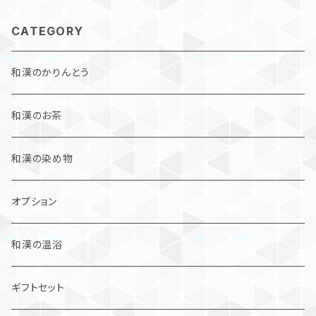
CATEGORY
和漢のかりんとう
和漢のお茶
和漢の染め物
オプション
和漢の温浴
ギフトセット