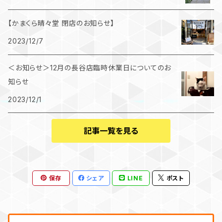
【かまくら晴々堂 閉店のお知らせ】
2023/12/7
＜お知らせ＞12月の長谷店臨時休業日についてのお
知らせ
2023/12/1
記事一覧を見る
保存
シェア
LINE
ポスト