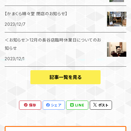
【かまくら晴々堂 閉店のお知らせ】
2023/12/7
＜お知らせ＞12月の長谷店臨時休業日についてのお
知らせ
2023/12/1
記事一覧を見る
保存
シェア
LINE
ポスト