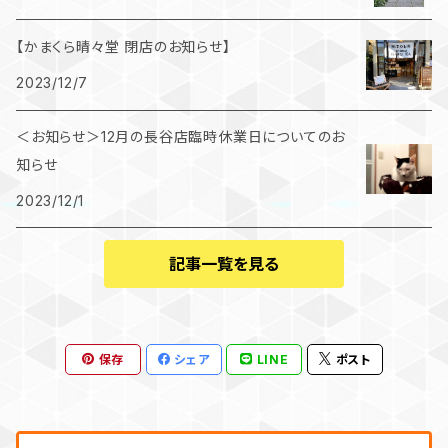
【かまくら晴々堂 閉店のお知らせ】
2023/12/7
＜お知らせ＞12月の長谷店臨時休業日についてのお
知らせ
2023/12/1
記事一覧を見る
保存
シェア
LINE
ポスト