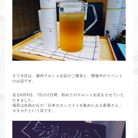
さて今日は、都内マルシェ出店のご報告と、開催中のイベント
のお話です。
去る
8
月
6
日、
7
日の
2
日間、初めてのマルシェ出店をさせていた
だきました。
場所は自由が丘の「日本のカッコイイを集めたお土産屋さん」
カタカナという店です。