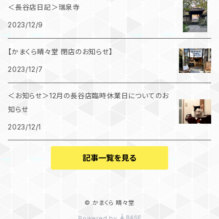
＜長谷店日記＞瑞泉寺
2023/12/9
【かまくら晴々堂 閉店のお知らせ】
2023/12/7
＜お知らせ＞12月の長谷店臨時休業日についてのお
知らせ
2023/12/1
記事一覧を見る
© かまくら 晴々堂
Powered by