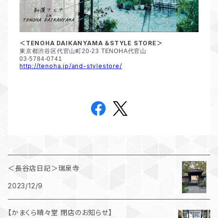
＜
TENOHA DAIKANYAMA
＆
STYLE STORE
＞
東京都渋谷区代官山町
20-23 TENOHA
代官山
03-5784-0741
http://tenoha.jp/and-stylestore/
＜長谷店日記＞瑞泉寺
2023/12/9
【かまくら晴々堂 閉店のお知らせ】