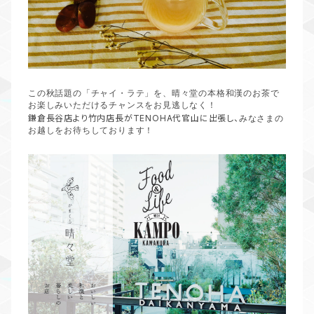
この秋話題の「チャイ・ラテ」を、晴々堂の本格和漢のお茶で
お楽しみいただけるチャンスをお見逃しなく！
鎌倉長谷店より竹内店長がTENOHA代官山に出張し、
みなさまの
お越しをお待ちしております！