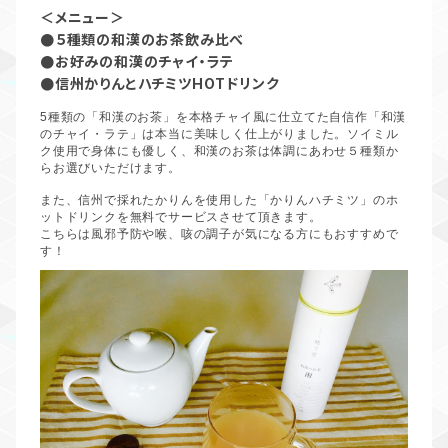
＜メニュー＞
●
５種類の和漢のお茶飲み比べ
●
お好みの和漢のチャイ・ラテ
●
信州かりんとハチミツHOTドリンク
5
種類の「和漢のお茶」を本格チャイ風に仕立てた自信作「和漢
のチャイ・ラテ」は本当に美味しく仕上がりました。ソイミル
ク使用で身体にも優しく、和漢のお茶は体調にあわせ５種類か
らお選びいただけます。
また、信州で採れたかりんを使用した「かりんハチミツ」のホ
ットドリンクを無料でサービスさせて頂きます。
こちらは風邪予防や喉、咳の調子が気になる方にもおすすめで
す！