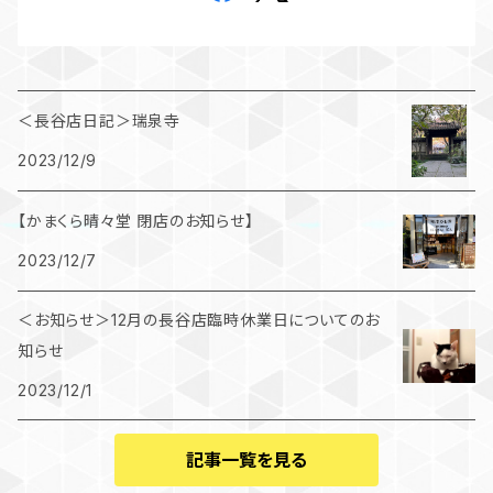
＜長谷店日記＞瑞泉寺
2023/12/9
【かまくら晴々堂 閉店のお知らせ】
2023/12/7
＜お知らせ＞12月の長谷店臨時休業日についてのお
知らせ
2023/12/1
記事一覧を見る