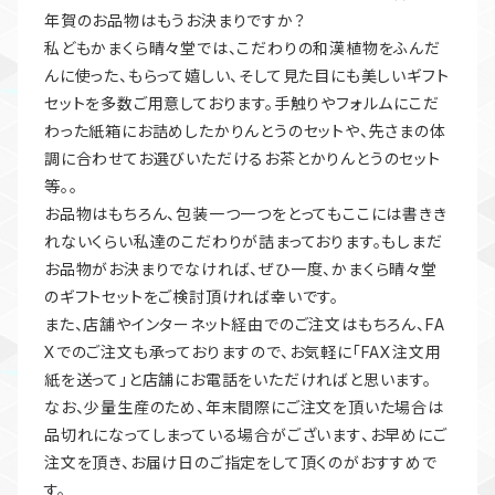
年賀のお品物はもうお決まりですか？
私どもかまくら晴々堂では、こだわりの和漢植物をふんだ
んに使った、もらって嬉しい、そして見た目にも美しいギフト
セットを多数ご用意しております。手触りやフォルムにこだ
わった紙箱にお詰めしたかりんとうのセットや、先さまの体
調に合わせてお選びいただけるお茶とかりんとうのセット
等。。
お品物はもちろん、包装一つ一つをとってもここには書きき
れないくらい私達のこだわりが詰まっております。もしまだ
お品物がお決まりでなければ、ぜひ一度、かまくら晴々堂
のギフトセットをご検討頂ければ幸いです。
また、店舗やインターネット経由でのご注文はもちろん、FA
Xでのご注文も承っておりますので、お気軽に「FAX注文用
紙を送って」と店舗にお電話をいただければと思います。
なお、少量生産のため、年末間際にご注文を頂いた場合は
品切れになってしまっている場合がございます、お早めにご
注文を頂き、お届け日のご指定をして頂くのがおすすめで
す。