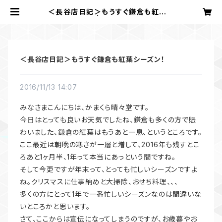
＜長谷店日記＞もうすぐ鎌倉も紅葉シ
ーズン！ | かまくら 晴々堂
＜長谷店日記＞もうすぐ鎌倉も紅葉シーズン！
2016/11/13 14:07
みなさまこんにちは、かまくら晴々堂です。
今日はとっても良いお天気でしたね、鎌倉も多くの方で賑
わいました、鎌倉の紅葉はもうあと一息、というところです。
ここ最近は朝晩の寒さが一層と増して、2016年も残すとこ
ろあと1ヶ月半、1年って本当にあっという間ですね。
そして今更ですが年末って、とっても忙しいシーズンですよ
ね。クリスマスに仕事納めと大掃除、おせち料理、、、
多くの方にとって1年で一番忙しいシーズンなのは間違いな
いところかと思います。
さて、ここからは宣伝になってしまうのですが、お歳暮やお