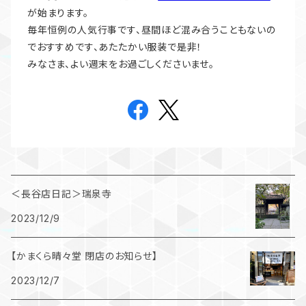
が始まります。
毎年恒例の人気行事です、昼間ほど混み合うこともないの
でおすすめです、あたたかい服装で是非！
みなさま、よい週末をお過ごしくださいませ。
＜長谷店日記＞瑞泉寺
2023/12/9
【かまくら晴々堂 閉店のお知らせ】
2023/12/7