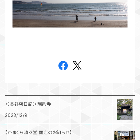
＜長谷店日記＞瑞泉寺
2023/12/9
【かまくら晴々堂 閉店のお知らせ】