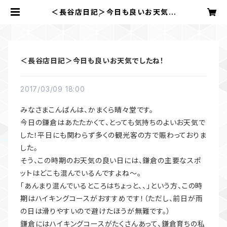
＜長谷店日記＞今日も良いお天気で
したね！ | かまくら 晴々堂
＜長谷店日記＞今日も良いお天気でしたね！
2017/03/09 18:00
みなさまこんばんは、かまくら晴々堂です。
今日の鎌倉はあたたかくて、とっても気持ちのよいお天気で
した！平日にも関わらず多くの観光客の方で賑わっておりま
した。
そう、この時期のお天気の良い日には、鎌倉の主要なスポ
ットはどこも混んでいるんですよね〜。
「あんまり混んでいるところはちょっと、、」という方、この時
期はハイキングコースがおすすめです！（ただし、前日が雨
の日は滑りやすいので避けたほうが無難です。）
鎌倉にはハイキングコースがたくさんあって、鎌倉育ちの私