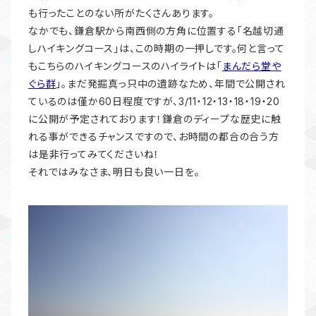
も行ったことのない所がたくさんあります。
なかでも、鎌倉駅から南西側の方角に位置する「名越切通
しハイキングコース」は、この時期の一押しです。何と言って
もこちらのハイキングコースのハイライトは「
まんだら堂や
ぐら群
」。まだ発掘真っ只中の遺跡なため、年間で公開され
ているのは僅か60日程度ですが、3/11・12・13・18・19・20
に公開が予定されております！鎌倉のディープな歴史に触
れる事ができるチャンスですので、お時間の都合の合う方
は是非行ってみてくださいね！
それではみなさま、明日も良い一日を。