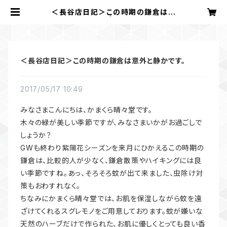
＜長谷店日記＞この時期の鎌倉は意
外と静かです。 | かまくら 晴々堂
＜長谷店日記＞この時期の鎌倉は意外と静かです。
2017/05/17 10:49
みなさまこんにちは、かまくら晴々堂です。
木々の緑が美しい季節ですが、みなさまいかがお過ごしで
しょうか？
GWも終わり紫陽花シーズンを来月にひかえるこの時期の
鎌倉は、比較的人が少なく、鎌倉散策やハイキングには良
い季節ですね。あっ、そろそろ蚊が出て来ました、虫除け対
策もおわすれなく。
ちなみにかまくら晴々堂では、お肌を保湿しながら蚊を遠
ざけてくれるスグレモノをご用意しております。蚊が嫌いな
天然のハーブだけで作られた、お肌に優しくとっても良い香