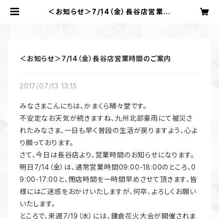
＜お知らせ＞7/14（金）長谷店営業時
間のご案内 | かまくら 晴々堂
＜お知らせ＞7/14（金）長谷店営業時間のご案内
2017/07/13 13:15
みなさまこんにちは、かまくら晴々堂です。
不安定なお天気が続きますね、九州北部豪雨にて被災さ
れたみなさま、一日も早く普段の生活が戻りますよう、心よ
り願っております。
さて、今日は長谷店より、営業時間のお知らせになります。
明日7/14（金）は、通常営業時間09:00-18:00のところ、0
9:00-17:00と、閉店時間を一時間早めさせて頂きます、皆
様にはご迷惑をおかけいたしますが、何卒、よろしくお願い
いたします。
ところで、来週7/19（水）には、鎌倉花火大会が開催されま