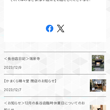
＜長谷店日記＞瑞泉寺
2023/12/9
【かまくら晴々堂 閉店のお知らせ】
2023/12/7
＜お知らせ＞12月の長谷店臨時休業日についてのお
知らせ