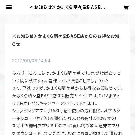
＜お知らせ＞かまくら晴々堂BASE店
からのお得なお知らせ | かまくら
晴々堂
＜お知らせ＞かまくら晴々堂BASE店からのお得なお知
らせ
2017/09/08 14:54
みなさまこんにちは、かまくら晴々堂です。気づけばあっと
いう間に秋ですね、皆様いかがお過ごしでしょうか？
さて、早速ですが、かまくら晴々堂からお得なお知らせです。
かまくら晴々堂BASE店（EC販売サイト）では、9/17までと
ってもオトクなキャンペーンを行っております。
ショッピングアプリ［BASE］をお使いの方に限り、以下のク
ーポンコードをご記入頂くと、なんとお会計が10％オフ！
スマホの無料アプリですので、お買い物の際は是非アプリ
をダウンロードしていただき、お得にお買い物をして頂けれ