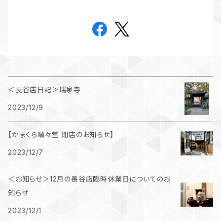
＜長谷店日記＞瑞泉寺
2023/12/9
【かまくら晴々堂 閉店のお知らせ】
2023/12/7
＜お知らせ＞12月の長谷店臨時休業日についてのお
知らせ
2023/12/1