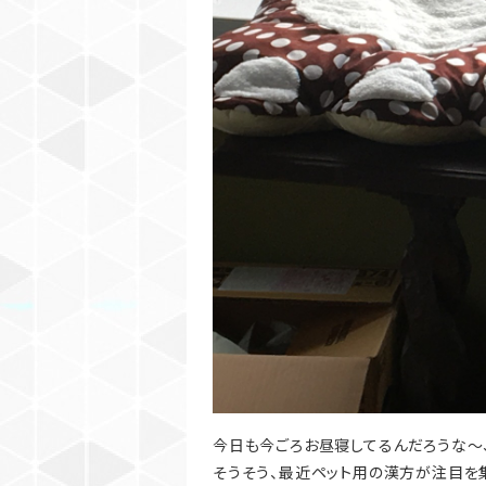
今日も今ごろお昼寝してるんだろうな〜
そうそう、最近ペット用の漢方が注目を集