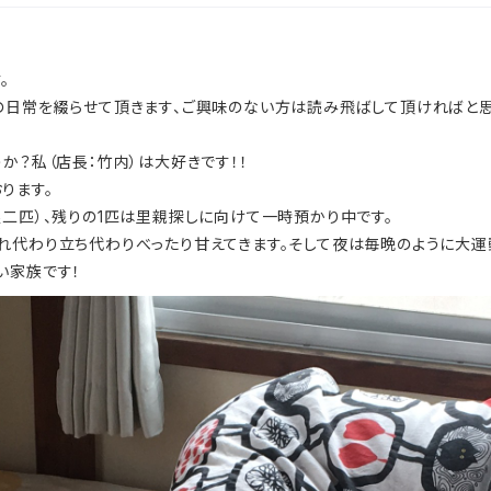
。
の日常を綴らせて頂きます、ご興味のない方は読み飛ばして頂ければと思
か？私（店長：竹内）は大好きです！！
ります。
娘二匹）、残りの1匹は里親探しに向けて一時預かり中です。
れ代わり立ち代わりべったり甘えてきます。そして夜は毎晩のように大運
い家族です！