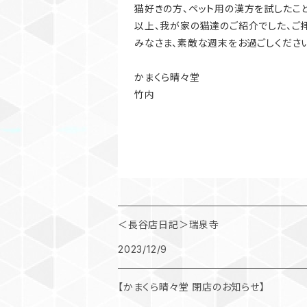
猫好きの方、ペット用の漢方を試したこ
以上、我が家の猫達のご紹介でした、ご
みなさま、素敵な週末をお過ごしくださ
かまくら晴々堂
竹内
＜長谷店日記＞瑞泉寺
2023/12/9
【かまくら晴々堂 閉店のお知らせ】