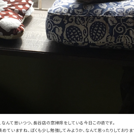
、なんて思いつつ、長谷店の窓掃除をしている今日この頃です。
めていますね、ぼくも少し勉強してみようか、なんて思ったりしておりま