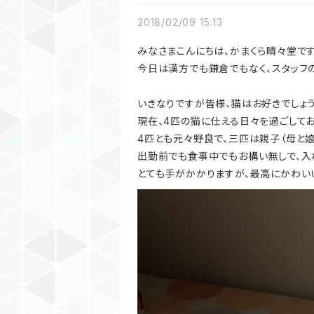
2018/02/09 15:13
みなさまこんにちは、かまくら晴々堂です
今日は漢方でも鎌倉でもなく、スタッフ
いきなりですが皆様、猫はお好きでしょう
現在、4匹の猫に仕える日々を過ごしてお
4匹とも元々野良で、三匹は親子（母と
出勤前でも食事中でもお構い無しで、入
とても手がかかりますが、最高にかわい