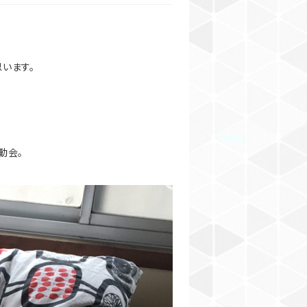
います。
動会。