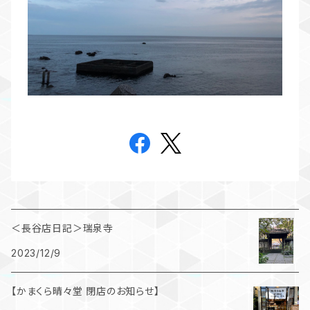
＜長谷店日記＞瑞泉寺
2023/12/9
【かまくら晴々堂 閉店のお知らせ】