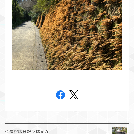
＜長谷店日記＞瑞泉寺