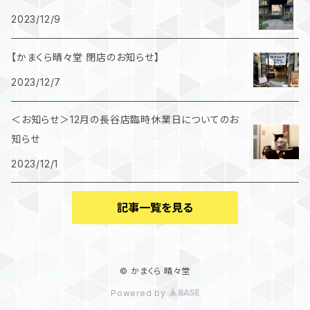
2023/12/9
【かまくら晴々堂 閉店のお知らせ】
2023/12/7
＜お知らせ＞12月の長谷店臨時休業日についてのお
知らせ
2023/12/1
記事一覧を見る
© かまくら 晴々堂
Powered by