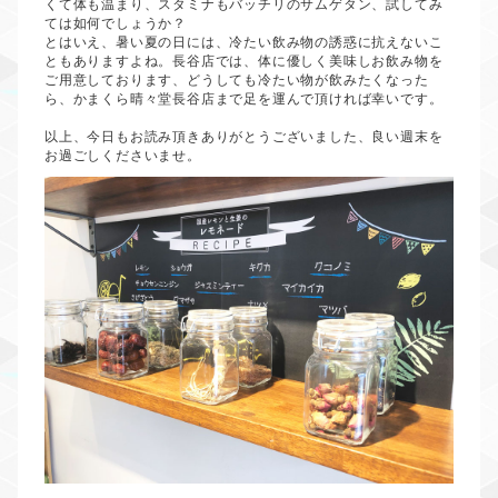
くて体も温まり、スタミナもバッチリのサムゲタン、試してみ
ては如何でしょうか？
とはいえ、暑い夏の日には、冷たい飲み物の誘惑に抗えないこ
ともありますよね。長谷店では、体に優しく美味しお飲み物を
ご用意しております、どうしても冷たい物が飲みたくなった
ら、かまくら晴々堂長谷店まで足を運んで頂ければ幸いです。
以上、今日もお読み頂きありがとうございました、良い週末を
お過ごしくださいませ。