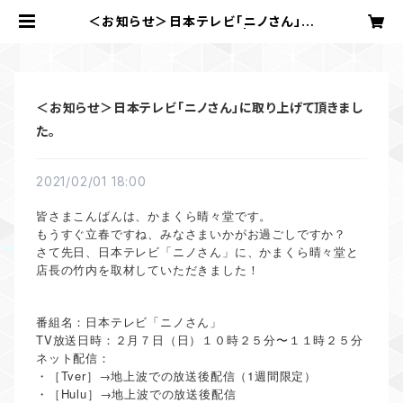
＜お知らせ＞日本テレビ「ニノさん」に
取り上げて頂きました。 | かまくら
晴々堂
＜お知らせ＞日本テレビ「ニノさん」に取り上げて頂きまし
た。
2021/02/01 18:00
皆さまこんばんは、かまくら晴々堂です。
もうすぐ立春ですね、みなさまいかがお過ごしですか？
さて先日、日本テレビ「ニノさん」に、かまくら晴々堂と
店長の竹内を取材していただきました！
番組名：日本テレビ「ニノさん」
TV放送日時：２月７日（日）１０時２５分〜１１時２５分
ネット配信：
・［Tver］→地上波での放送後配信（1週間限定）
・［Hulu］→地上波での放送後配信