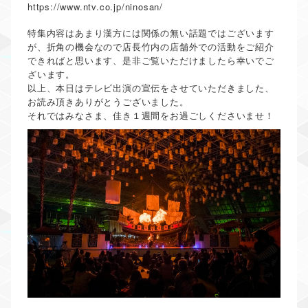
https://www.ntv.co.jp/ninosan/
特集内容はあまり漢方には関係の無い話題ではございます
が、折角の機会なので店長竹内の店舗外での活動をご紹介
できればと思います、是非ご覧いただけましたら幸いでご
ざいます。
以上、本日はテレビ出演の宣伝をさせていただきました、
お読み頂きありがとうございました。
それではみなさま、佳き１週間をお過ごしくださいませ！