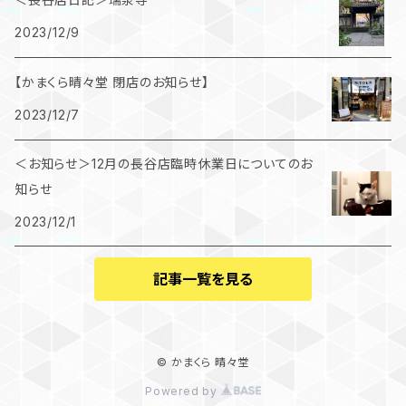
2023/12/9
【かまくら晴々堂 閉店のお知らせ】
2023/12/7
＜お知らせ＞12月の長谷店臨時休業日についてのお
知らせ
2023/12/1
記事一覧を見る
© かまくら 晴々堂
Powered by