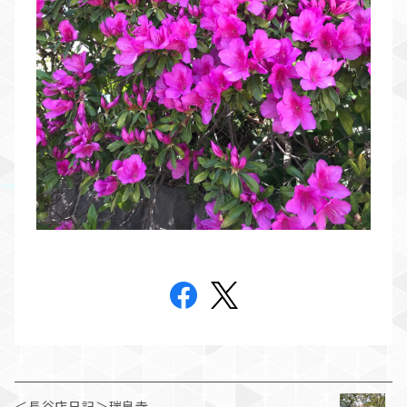
＜長谷店日記＞瑞泉寺