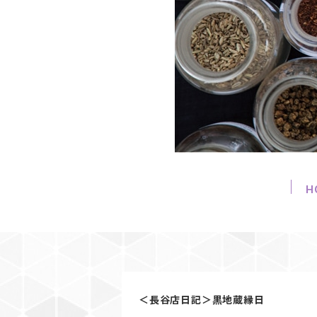
H
＜長谷店日記＞黒地蔵縁日