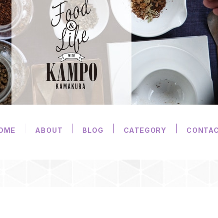
OME
ABOUT
BLOG
CATEGORY
CONTA