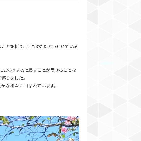
ことを祈り、寺に改めたといわれている
にお参りすると良いことが尽きることな
を感じました。
かな樹々に囲まれています。