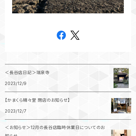
＜長谷店日記＞瑞泉寺
2023/12/9
【かまくら晴々堂 閉店のお知らせ】
2023/12/7
＜お知らせ＞12月の長谷店臨時休業日についてのお
知らせ