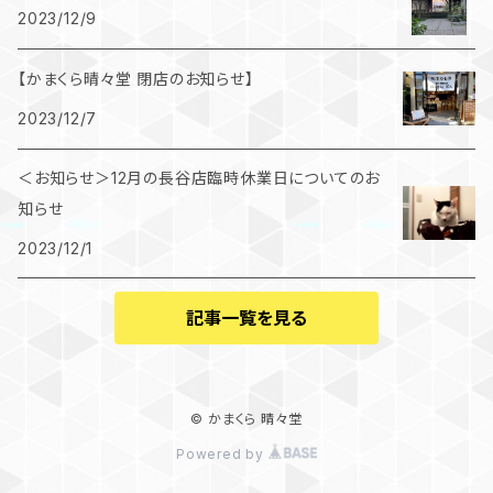
2023/12/9
【かまくら晴々堂 閉店のお知らせ】
2023/12/7
＜お知らせ＞12月の長谷店臨時休業日についてのお
知らせ
2023/12/1
記事一覧を見る
© かまくら 晴々堂
Powered by