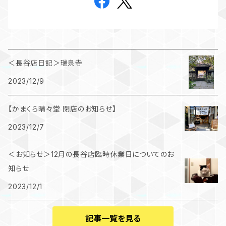
＜長谷店日記＞瑞泉寺
2023/12/9
【かまくら晴々堂 閉店のお知らせ】
2023/12/7
＜お知らせ＞12月の長谷店臨時休業日についてのお
知らせ
2023/12/1
記事一覧を見る