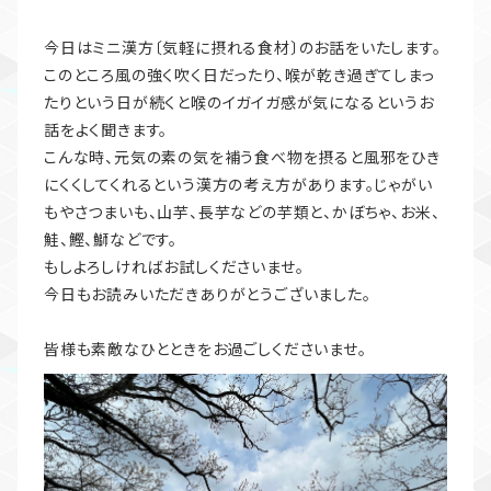
今日はミニ漢方〔気軽に摂れる食材〕のお話をいたします。
このところ風の強く吹く日だったり、喉が乾き過ぎてしまっ
たりという日が続くと喉のイガイガ感が気になるというお
話をよく聞きます。
こんな時、元気の素の気を補う食べ物を摂ると風邪をひき
にくくしてくれるという漢方の考え方があります。じゃがい
もやさつまいも、山芋、長芋などの芋類と、かぼちゃ、お米、
鮭、鰹、鰤などです。
もしよろしければお試しくださいませ。
今日もお読みいただきありがとうございました。
皆様も素敵なひとときをお過ごしくださいませ。