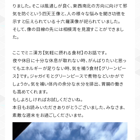
りました。そこは風通しが良く、東西南北の方向に向けて邪
気を防ぐという四天王像と、人の様々な悩みを聞き功徳を
示すと伝えられている十六羅漢像が祀られていました。
そして、像の目線の先には相模湾を見渡すことができまし
た。
ここでミニ漢方【気軽に摂れる食材】のお話です。
夜や休日に十分な休息が取れない時、がんばりたいと思っ
てもエネルギーが足りない時、気を補う食材【グリーンピー
ス】です。ジャガイモとグリーンピースで煮物などいかがで
しょうか。気を補い体内の余分な水分を排出、胃腸の働き
も高めてくれます。
もしよろしければお試しくださいね。
本日もお読みいただきありがとうございました、みなさま、
素敵な週末をお過ごしくださいませ。