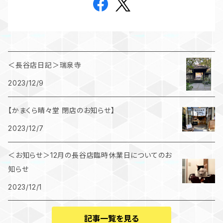
＜長谷店日記＞瑞泉寺
2023/12/9
【かまくら晴々堂 閉店のお知らせ】
2023/12/7
＜お知らせ＞12月の長谷店臨時休業日についてのお
知らせ
2023/12/1
記事一覧を見る