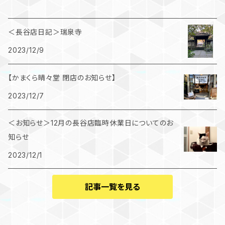
＜長谷店日記＞瑞泉寺
2023/12/9
【かまくら晴々堂 閉店のお知らせ】
2023/12/7
＜お知らせ＞12月の長谷店臨時休業日についてのお
知らせ
2023/12/1
記事一覧を見る