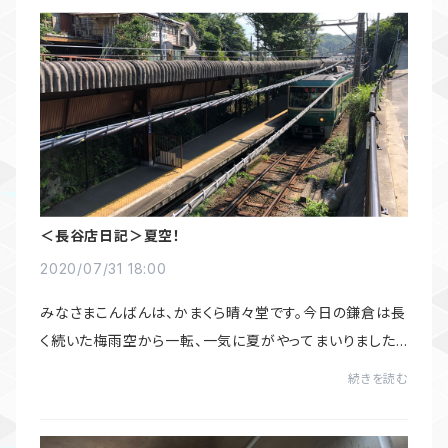
＜長谷店日記＞夏空！
2020/07/31 18:00
みなさまこんばんは、かまくら晴々堂です。今日の鎌倉は長
く続いた梅雨空から一転、一気に夏がやってまいりました
よ！さあ海水浴！といきたいところではありますが、今年は
続きを読む
なかなかそうもいかなそうですね。明日...