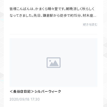
皆様こんばんは、かまくら晴々堂です。朝晩涼しく秋らしく
なってきました。先日、鎌倉駅から徒歩で約15分、材木座に
位置する『元八幡』へ行ってまいりました。源頼朝の先祖、
続きを読む
源頼義が前九年の役で戦勝のお礼とし...
＜長谷店日記＞シルバーウィーク
2020/09/18 17:30