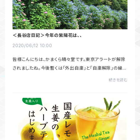
＜長谷店日記＞今年の紫陽花は、、
2020/06/12 10:00
皆様こんにちは、かまくら晴々堂です。東京アラートが解除
されましたね。今後暫くは「外出自粛」と「自粛解除」の繰り
返しがありそうですが、少しずつでも日常が戻ってくると良
続きを読む
いですね～。さて、例年鎌倉の6月と...