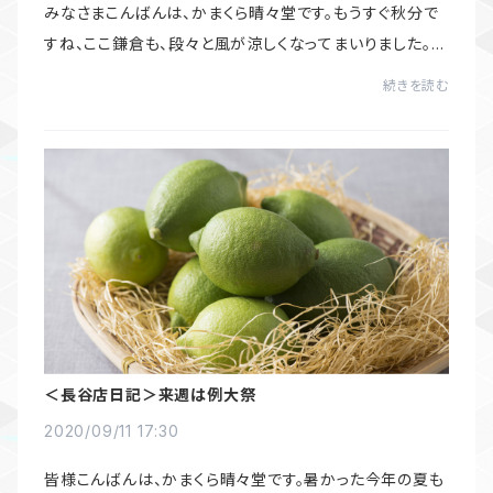
みなさまこんばんは、かまくら晴々堂です。もうすぐ秋分で
すね、ここ鎌倉も、段々と風が涼しくなってまいりました。そ
して少しずつ鎌倉巡りをされる方が増えている、そんな印
続きを読む
象を受けます。さて、明日からはシル...
＜長谷店日記＞来週は例大祭
2020/09/11 17:30
皆様こんばんは、かまくら晴々堂です。暑かった今年の夏も