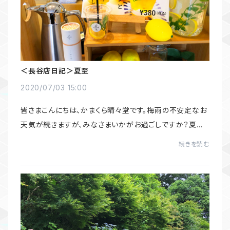
＜長谷店日記＞夏至
2020/07/03 15:00
皆さまこんにちは、かまくら晴々堂です。梅雨の不安定なお
天気が続きますが、みなさまいかがお過ごしですか？夏至
も過ぎていよいよ夏本番ですが、この時期は気温や湿度の
続きを読む
上昇によりとても体調を崩しやすい季節で...