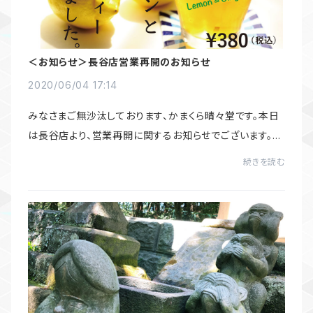
＜お知らせ＞長谷店営業再開のお知らせ
2020/06/04 17:14
みなさまご無沙汰しております、かまくら晴々堂です。本日
は長谷店より、営業再開に関するお知らせでございます。明
日6月5日（金）より、長谷店の営業を再開させていただきま
続きを読む
す、営業自粛期間中はご迷惑をおかけ...