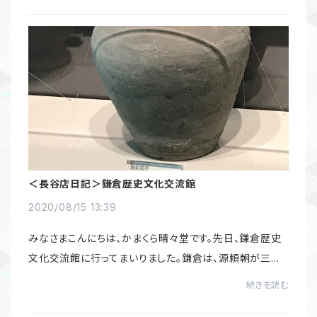
＜長谷店日記＞鎌倉歴史文化交流館
2020/08/15 13:39
みなさまこんにちは、かまくら晴々堂です。先日、鎌倉歴史
文化交流館に行ってまいりました。鎌倉は、源頼朝が三方
を山で囲まれた軍事的に適した場所として幕府を開いたこ
続きを読む
とは知られています。穏やかな海に面した...