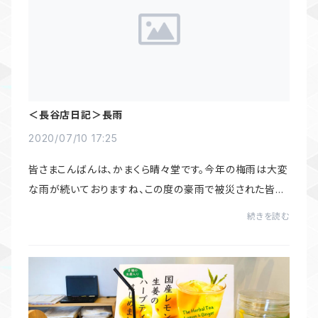
＜長谷店日記＞長雨
2020/07/10 17:25
皆さまこんばんは、かまくら晴々堂です。今年の梅雨は大変
な雨が続いておりますね、この度の豪雨で被災された皆様
ならびにそのご家族の皆様に心よりお見舞い申し上げま
続きを読む
す。長谷店は観光地に立地しているため、毎...