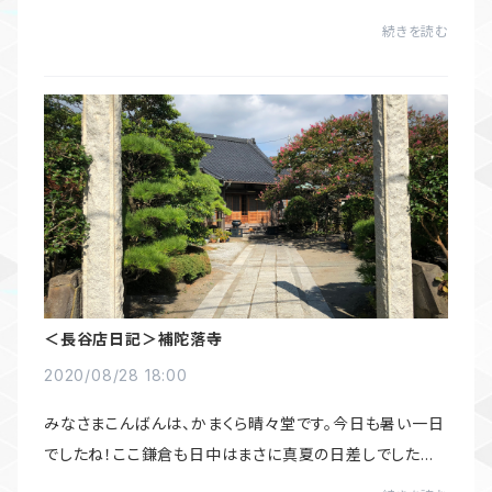
晴々堂のお品物に使われている和漢植物についてご紹介
続きを読む
させていただきます。今日ご紹介するのは...
＜長谷店日記＞補陀落寺
2020/08/28 18:00
みなさまこんばんは、かまくら晴々堂です。今日も暑い一日
でしたね！ここ鎌倉も日中はまさに真夏の日差しでしたが、
ここ数日、むせ返るような潮風が少しずつではありますが、