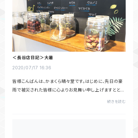
＜長谷店日記＞大暑
2020/07/17 16:36
皆様こんばんは、かまくら晴々堂です。はじめに、先日の豪
雨で被災された皆様に心よりお見舞い申し上げますととも
に、一日も早い再建をお祈り致します。さて、7月22日は二
続きを読む
十四節気における、「大暑」です。関東地...