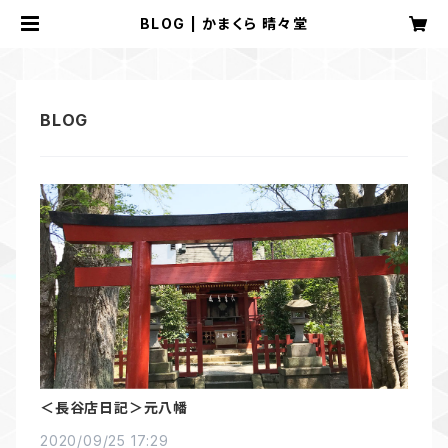
BLOG | かまくら 晴々堂
＜長谷店日記＞元八幡
2020/09/25 17:29