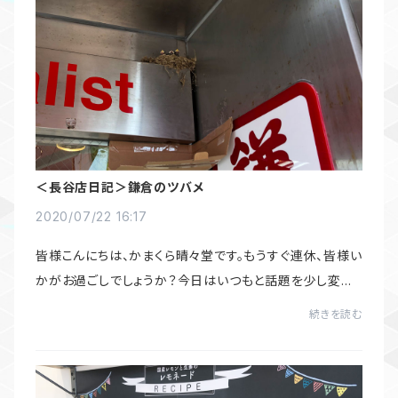
＜長谷店日記＞鎌倉のツバメ
2020/07/22 16:17
皆様こんにちは、かまくら晴々堂です。もうすぐ連休、皆様い
かがお過ごしでしょうか？今日はいつもと話題を少し変え
てこの時期よく見かけるツバメについてちょっと調べてみた
続きを読む
ので、お読み頂ければ幸いです。毎年...