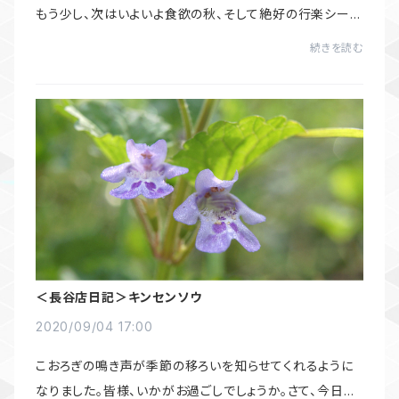
もう少し、次はいよいよ食欲の秋、そして絶好の行楽シーズ
ンがやってきますね！新型コロナウィルスの影響で軒並み
続きを読む
中止となっていた鎌倉市内のイベントで...
＜長谷店日記＞キンセンソウ
2020/09/04 17:00
こおろぎの鳴き声が季節の移ろいを知らせてくれるように
なりました。皆様、いかがお過ごしでしょうか。さて、今日は